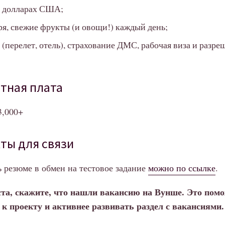
в долларах США;
ря, свежие фрукты (и овощи!) каждый день;
 (перелет, отель), страхование ДМС, рабочая виза и разре
тная плата
3,000+
ты для связи
 резюме в обмен на тестовое задание
можно по ссылке
.
та, скажите, что нашли вакансию на Вунше. Это пом
к проекту и активнее развивать раздел с вакансиями.