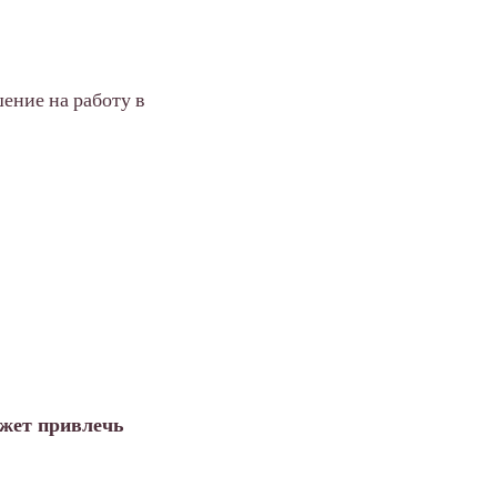
шение на работу в
ожет привлечь