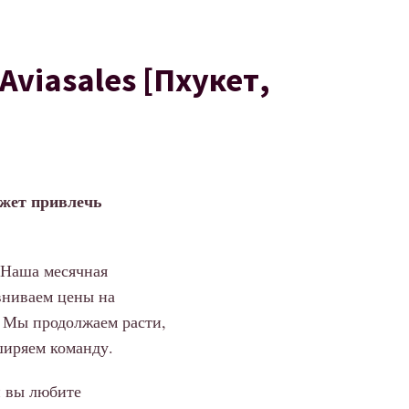
Aviasales [Пхукет,
ожет привлечь
 Наша месячная
вниваем цены на
. Мы продолжаем расти,
ширяем команду.
и вы любите