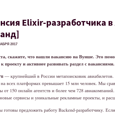
нсия Elixir-разработчика в 
анд]
КАБРЯ 2017
та, скажите, что нашли вакансию на Вунше. Это пом
к проекту и активнее развивать раздел с вакансиями.
ru
— крупнейший в России метапоисковик авиабилетов.
 на всех платформах превышает 15 млн человек. Мы сра
ы от 150 онлайн агентств и более чем 728 авиакомпаний
 новые сервисы и уникальные рекламные проекты, и рас
ы готовы предложить работу Backend-разработчику. Есл