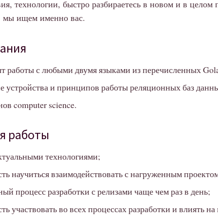
ия, технологии, быстро разбираетесь в новом и в целом
 мы ищем именно вас.
вания
т работы с любыми двумя языками из перечисленных Golan
 устройства и принципов работы реляционных баз данн
ов computer science.
я работы
актуальными технологиями;
ть научиться взаимодействовать с нагруженным проектом
ый процесс разработки с релизами чаще чем раз в день;
ть участвовать во всех процессах разработки и влиять н